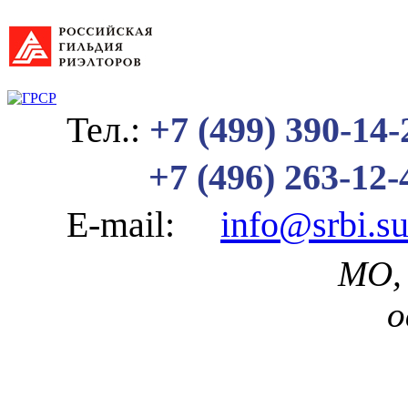
Тел.:
+7 (499) 390-14-
+7 (496) 263-12-
E-mail:
info@srbi.s
МО, 
о