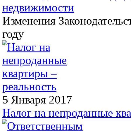
недвижимости
Изменения Законодательс
году
5 Января 2017
Налог на непроданные ква