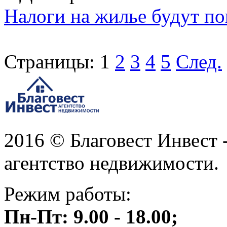
Налоги на жилье будут 
Страницы:
1
2
3
4
5
След.
2016 © Благовест Инвест 
агентство недвижимости.
Режим работы:
Пн-Пт: 9.00 - 18.00;