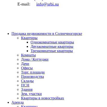
E-mail:
info@srbi.su
Продажа недвижимости в Солнечногорске
Квартиры
Однокомнатные квартиры
Двухкомнатные квартиры
Трехкомнатные квартиры
Комнаты
Дома / Коттеджи
Дачи
Офисы
Торг. площади
Производства
Склады
ПСН
Здания
Зем. участки
Квартиры в новостройках
Аренда
Квартиры