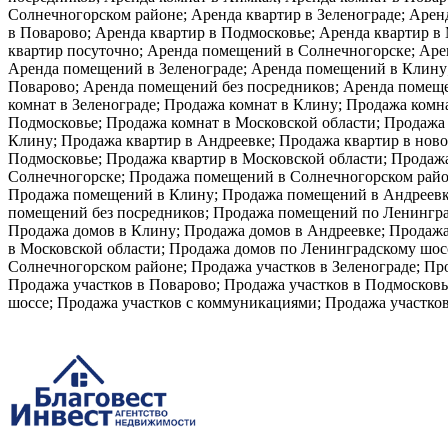
Солнечногорском районе; Аренда квартир в Зеленограде; Арен
в Поварово; Аренда квартир в Подмосковье; Аренда квартир в
квартир посуточно; Аренда помещений в Солнечногорске; Ар
Аренда помещений в Зеленограде; Аренда помещений в Клину
Поварово; Аренда помещений без посредников; Аренда помеще
комнат в Зеленограде; Продажа комнат в Клину; Продажа комн
Подмосковье; Продажа комнат в Московской области; Продажа 
Клину; Продажа квартир в Андреевке; Продажа квартир в ново
Подмосковье; Продажа квартир в Московской области; Продаж
Солнечногорске; Продажа помещений в Солнечногорском райо
Продажа помещений в Клину; Продажа помещений в Андреевк
помещений без посредников; Продажа помещений по Ленинград
Продажа домов в Клину; Продажа домов в Андреевке; Продажа
в Московской области; Продажа домов по Ленинградскому шос
Солнечногорском районе; Продажа участков в Зеленограде; Про
Продажа участков в Поварово; Продажа участков в Подмосковь
шоссе; Продажа участков с коммуникациями; Продажа участков