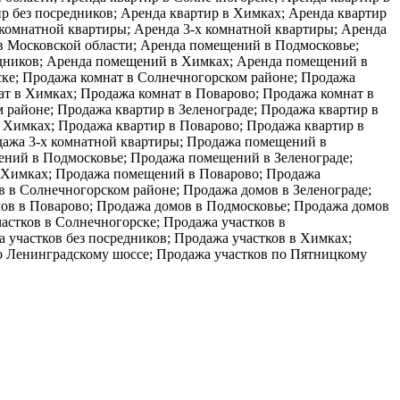
ир без посредников; Аренда квартир в Химках; Аренда квартир
 комнатной квартиры; Аренда 3-х комнатной квартиры; Аренда
в Московской области; Аренда помещений в Подмосковье;
дников; Аренда помещений в Химках; Аренда помещений в
ке; Продажа комнат в Солнечногорском районе; Продажа
ат в Химках; Продажа комнат в Поварово; Продажа комнат в
 районе; Продажа квартир в Зеленограде; Продажа квартир в
в Химках; Продажа квартир в Поварово; Продажа квартир в
дажа 3-х комнатной квартиры; Продажа помещений в
ний в Подмосковье; Продажа помещений в Зеленограде;
 Химках; Продажа помещений в Поварово; Продажа
 в Солнечногорском районе; Продажа домов в Зеленограде;
ов в Поварово; Продажа домов в Подмосковье; Продажа домов
астков в Солнечногорске; Продажа участков в
 участков без посредников; Продажа участков в Химках;
по Ленинградскому шоссе; Продажа участков по Пятницкому