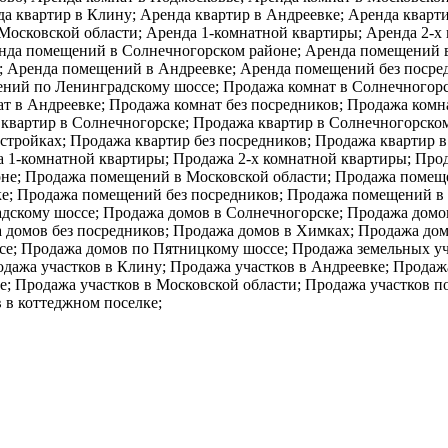
да квартир в Клину; Аренда квартир в Андреевке; Аренда кварт
 Московской области; Аренда 1-комнатной квартиры; Аренда 2-х
енда помещений в Солнечногорском районе; Аренда помещений 
; Аренда помещений в Андреевке; Аренда помещений без посре
ний по Ленинградскому шоссе; Продажа комнат в Солнечногорс
ат в Андреевке; Продажа комнат без посредников; Продажа комн
квартир в Солнечногорске; Продажа квартир в Солнечногорском
стройках; Продажа квартир без посредников; Продажа квартир 
а 1-комнатной квартиры; Продажа 2-х комнатной квартиры; Про
не; Продажа помещений в Московской области; Продажа помеще
е; Продажа помещений без посредников; Продажа помещений в
скому шоссе; Продажа домов в Солнечногорске; Продажа домов
 домов без посредников; Продажа домов в Химках; Продажа дом
се; Продажа домов по Пятницкому шоссе; Продажа земельных уч
дажа участков в Клину; Продажа участков в Андреевке; Продажа
е; Продажа участков в Московской области; Продажа участков 
 в коттеджном поселке;