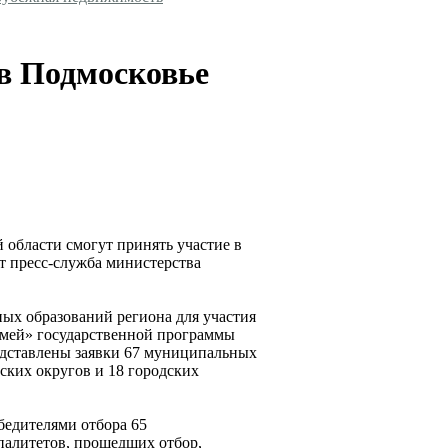
в Подмосковье
 области смогут принять участие в
т пресс-служба министерства
ых образований региона для участия
мей» государственной программы
едставлены заявки 67 муниципальных
ских округов и 18 городских
бедителями отбора 65
палитетов, прошедших отбор,