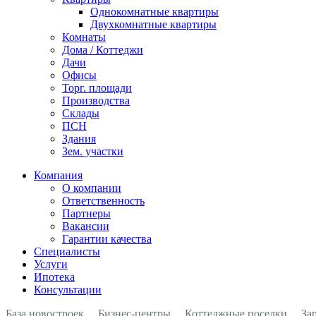
Однокомнатные квартиры
Двухкомнатные квартиры
Комнаты
Дома / Коттеджи
Дачи
Офисы
Торг. площади
Производства
Склады
ПСН
Здания
Зем. участки
Компания
О компании
Ответственность
Партнеры
Вакансии
Гарантии качества
Специалисты
Услуги
Ипотека
Консультации
База новостроек
Бизнес-центры
Коттеджные поселки
За