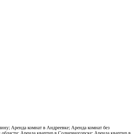
лину; Аренда комнат в Андреевке; Аренда комнат без
 области; Аренда квартир в Солнечногорске; Аренда квартир в